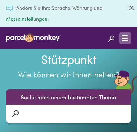
Ändern Sie Ihre Sprache, Währung und
Messeinstellungen
.
Stützpunkt
Wie können wir Ihnen helfen?
Suche nach einem bestimmten Thema