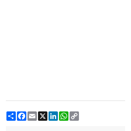
Share
Facebook
Email
X
LinkedIn
WhatsApp
Copy
Link