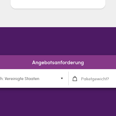
Angebotsanforderung
h: Vereinigte Staaten