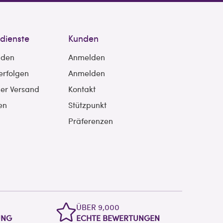
sdienste
Kunden
nden
Anmelden
erfolgen
Anmelden
ler Versand
Kontakt
en
Stützpunkt
Präferenzen
ÜBER 9,000
UNG
ECHTE BEWERTUNGEN