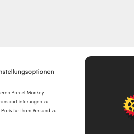
nstellungsoptionen
seren Parcel Monkey
ransportlieferungen zu
 Preis für ihren Versand zu