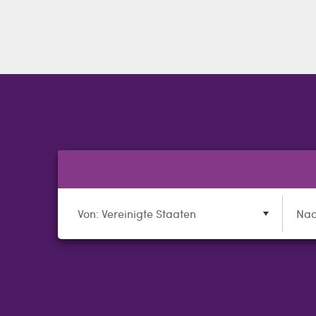
Von: Vereinigte Staaten
Nac