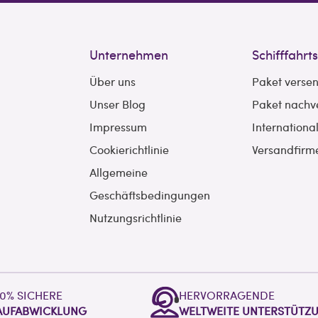
Unternehmen
Schifffahrt
Über uns
Paket verse
Unser Blog
Paket nachv
Impressum
Internationa
Cookierichtlinie
Versandfirm
Allgemeine
Geschäftsbedingungen
Nutzungsrichtlinie
00% SICHERE
HERVORRAGENDE
AUFABWICKLUNG
WELTWEITE UNTERSTÜTZ