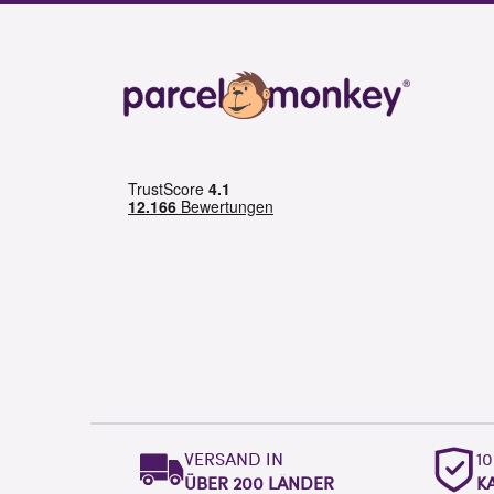
VERSAND IN
1
ÜBER 200 LÄNDER
K