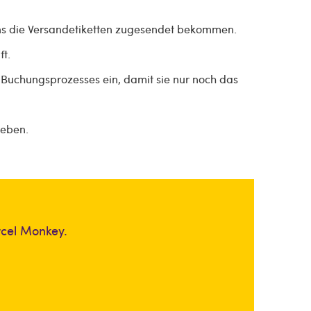
uns die Versandetiketten zugesendet bekommen.
ft.
Buchungsprozesses ein, damit sie nur noch das
geben.
rcel Monkey.