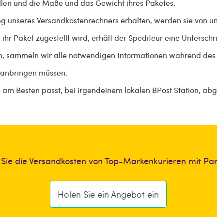
llen und die Maße und das Gewicht ihres Paketes.
ng unseres Versandkostenrechners erhalten, werden sie von 
hr Paket zugestellt wird, erhält der Spediteur eine Unterschri
en, sammeln wir alle notwendigen Informationen während des 
 anbringen müssen.
s am Besten passt, bei irgendeinem lokalen BPost Station, ab
 Sie die Versandkosten von Top-Markenkurieren mit Pa
Holen Sie ein Angebot ein