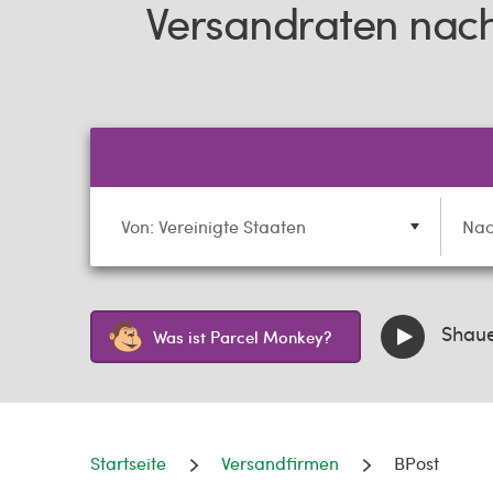
Versandraten nach
Von: Vereinigte Staaten
Nac
Shauen
Was ist Parcel Monkey?
Startseite
Versandfirmen
BPost