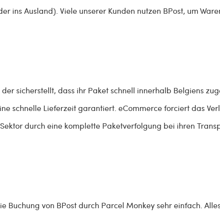
der ins Ausland). Viele unserer Kunden nutzen BPost, um Ware
 der sicherstellt, dass ihr Paket schnell innerhalb Belgiens zu
ine schnelle Lieferzeit garantiert. eCommerce forciert das Ve
 Sektor durch eine komplette Paketverfolgung bei ihren Trans
 die Buchung von BPost durch Parcel Monkey sehr einfach. Al