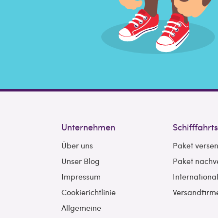
Unternehmen
Schifffahrt
Über uns
Paket verse
Unser Blog
Paket nachv
Impressum
Internationa
Cookierichtlinie
Versandfirm
Allgemeine