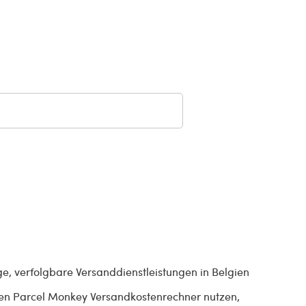
ge, verfolgbare Versanddienstleistungen in Belgien
e den Parcel Monkey Versandkostenrechner nutzen,