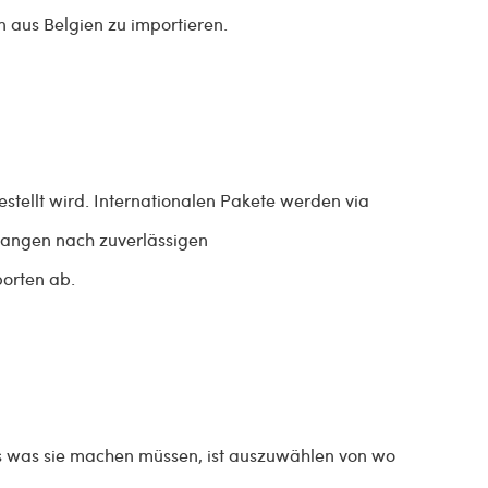
n aus Belgien zu importieren.
gestellt wird. Internationalen Pakete werden via
rlangen nach zuverlässigen
porten ab.
les was sie machen müssen, ist auszuwählen von wo