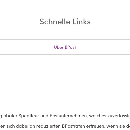
Schnelle Links
Über BPost
in globaler Spediteur und Postunternehmen, welches zuverlässi
önnen sich dabei an reduzierten BPostraten erfreuen, wenn si