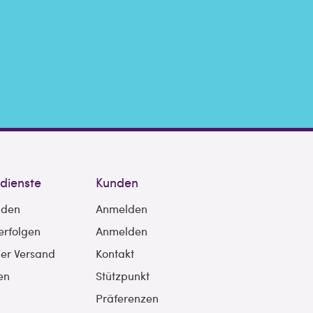
sdienste
Kunden
nden
Anmelden
erfolgen
Anmelden
ler Versand
Kontakt
en
Stützpunkt
Präferenzen