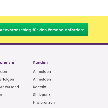
stenvoranschlag für den Versand anfordern
sdienste
Kunden
nden
Anmelden
erfolgen
Anmelden
ler Versand
Kontakt
en
Stützpunkt
Präferenzen