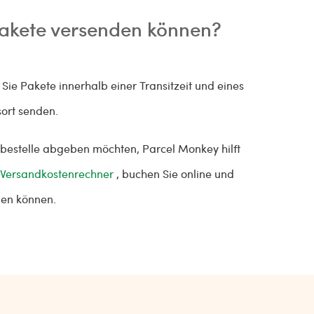
 Pakete versenden können?
ie Pakete innerhalb einer Transitzeit und eines
ort senden.
gabestelle abgeben möchten, Parcel Monkey hilft
Versandkostenrechner
, buchen Sie online und
ügen können.