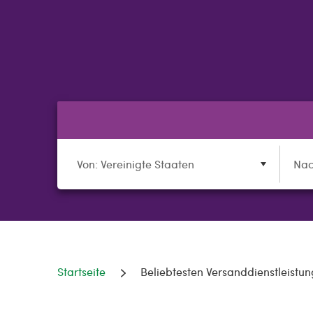
Von: Vereinigte Staaten
Nac
Startseite
Beliebtesten Versanddienstleistu