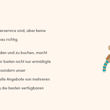
rservice sind, aber keine
au richtig.
inden und zu buchen, macht
r bieten nicht nur ermäßigte
 sondern unser
nelle Angebote von mehreren
g die besten verfügbaren