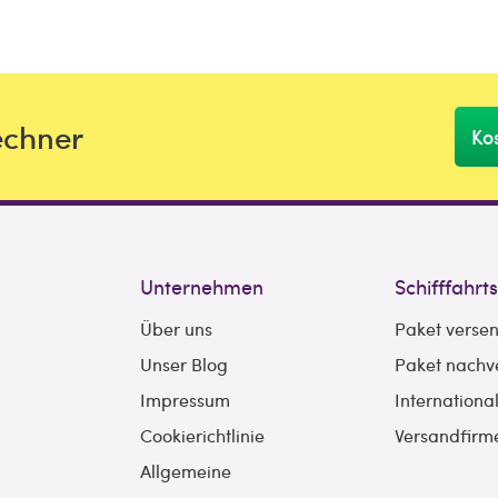
echner
Ko
Unternehmen
Schifffahrt
Über uns
Paket verse
Unser Blog
Paket nachv
Impressum
Internationa
Cookierichtlinie
Versandfirm
Allgemeine