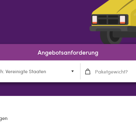
Angebotsanforderung
h: Vereinigte Staaten
ngen