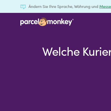
Ändern Sie Ihre Sprache, Währung und
Messe
Welche Kurier