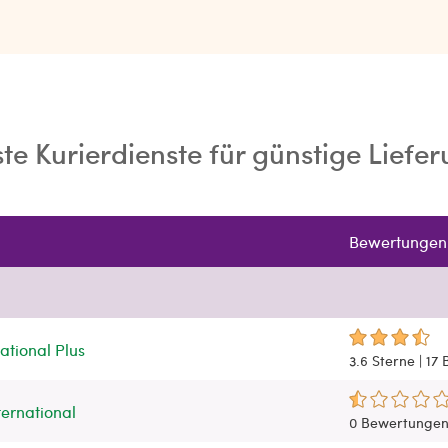
te Kurierdienste für günstige Liefe
Bewertungen
ational Plus
3.6 Sterne |
17
ernational
0 Bewertunge