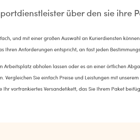
portdienstleister über den sie ihre
ach, und mit einer großen Auswahl an Kurierdiensten können S
as Ihren Anforderungen entspricht, an fast jeden Bestimmungs
am Arbeitsplatz abholen lassen oder es an einer örtlichen Ab
den. Vergleichen Sie einfach Preise und Leistungen mit unserem
e Ihr vorfrankiertes Versandetikett, das Sie Ihrem Paket beif