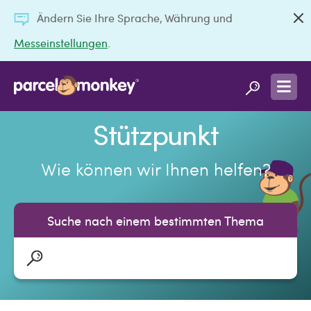
Ändern Sie Ihre Sprache, Währung und
Messeinstellungen
.
Stützpunkt
Wie können wir Ihnen helfen?
Suche nach einem bestimmten Thema