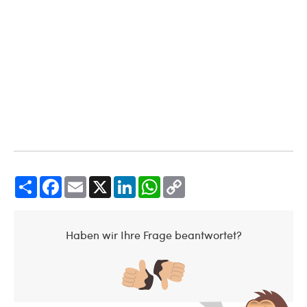
Share
Facebook
Email
X
LinkedIn
WhatsApp
Copy
Link
Haben wir Ihre Frage beantwortet?