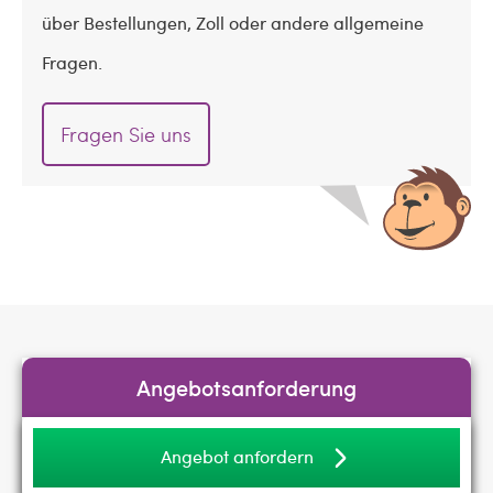
über Bestellungen, Zoll oder andere allgemeine
Fragen.
Fragen Sie uns
Angebotsanforderung
Angebot anfordern