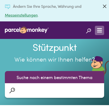
Ändern Sie Ihre Sprache, Währung und
Messeinstellungen
.
Stützpunkt
Wie können wir Ihnen helfen?
Suche nach einem bestimmten Thema