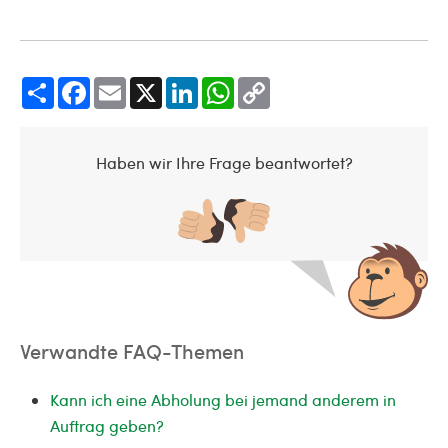
Share
Facebook
Email
X
LinkedIn
WhatsApp
Copy
Link
Haben wir Ihre Frage beantwortet?
Verwandte FAQ-Themen
Kann ich eine Abholung bei jemand anderem in
Auftrag geben?