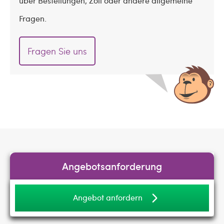
über Bestellungen, Zoll oder andere allgemeine
Fragen.
Fragen Sie uns
Angebotsanforderung
Angebot anfordern