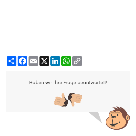
Share
Facebook
Email
X
LinkedIn
WhatsApp
Copy
Link
Haben wir Ihre Frage beantwortet?