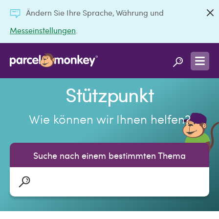
Ändern Sie Ihre Sprache, Währung und
Messeinstellungen
.
Stützpunkt
Wie können wir Ihnen helfen?
Suche nach einem bestimmten Thema