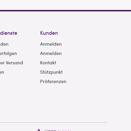
sdienste
Kunden
nden
Anmelden
erfolgen
Anmelden
ler Versand
Kontakt
en
Stützpunkt
Präferenzen