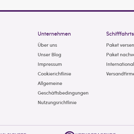
Unternehmen
Schifffahrt
Über uns
Paket verse
Unser Blog
Paket nachv
Impressum
Internationa
Cookierichtlinie
Versandfirm
Allgemeine
Geschäftsbedingungen
Nutzungsrichtlinie