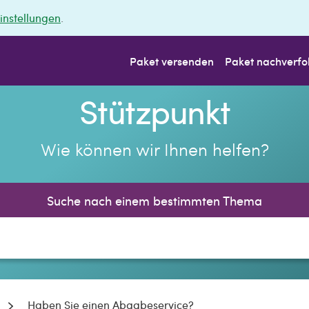
instellungen
.
Paket versenden
Paket nachverfo
Stützpunkt
Wie können wir Ihnen helfen?
Suche nach einem bestimmten Thema
Haben Sie einen Abgabeservice?