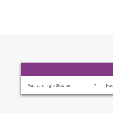
Von: Vereinigte Staaten
Nac