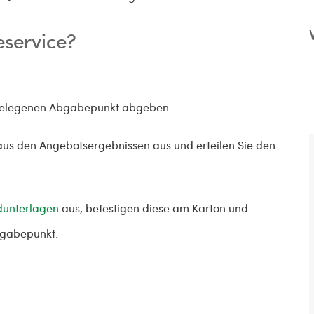
service?
stgelegenen Abgabepunkt abgeben.
us den Angebotsergebnissen aus und erteilen Sie den
dunterlagen
aus, befestigen diese am Karton und
bgabepunkt.