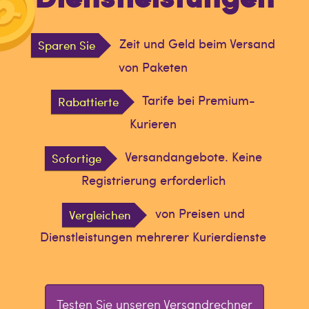
Zeit und Geld beim Versand
Sparen Sie
von Paketen
Tarife bei Premium-
Rabattierte
Kurieren
Versandangebote. Keine
Sofortige
Registrierung erforderlich
von Preisen und
Vergleichen
Dienstleistungen mehrerer Kurierdienste
Testen Sie unseren Versandrechner