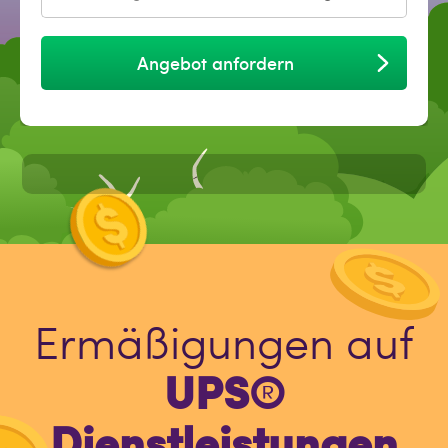
Angebot anfordern
Ermäßigungen auf
UPS®
Dienstleistungen