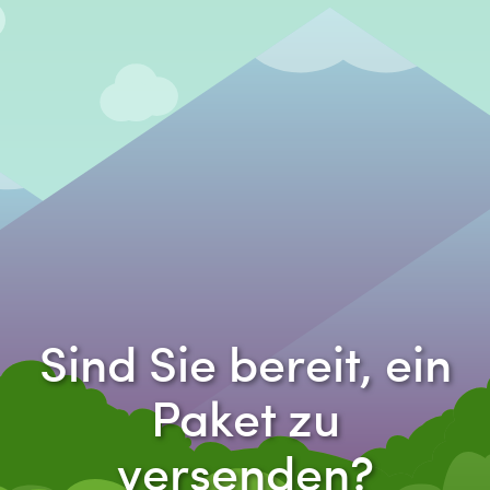
Sind Sie bereit, ein
Paket zu
versenden?