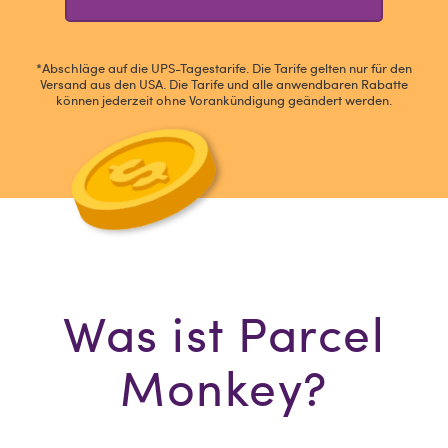
*Abschläge auf die UPS-Tagestarife. Die Tarife gelten nur für den
Versand aus den USA. Die Tarife und alle anwendbaren Rabatte
können jederzeit ohne Vorankündigung geändert werden.
Was ist Parcel
Monkey?