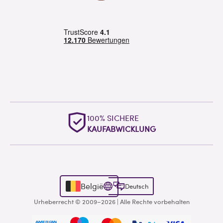
HERVORRAGENDE
WELTWEITE UNTERSTÜTZUNG
België
Deutsch
Urheberrecht © 2009–2026 | Alle Rechte vorbehalten