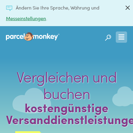
Ändern Sie Ihre Sprache, Währung und
Messeinstellungen
.
Vergleichen und
buchen
kostengünstige
Versanddienstleistung