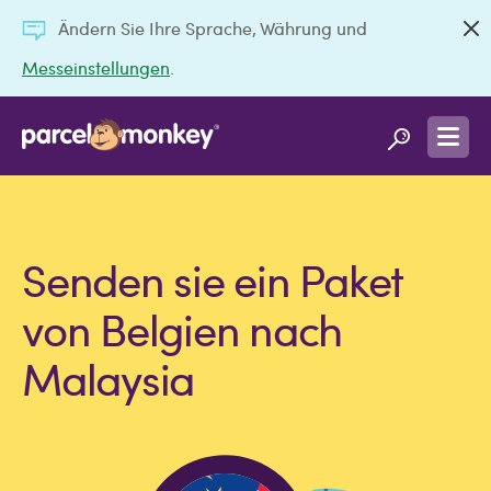
Ändern Sie Ihre Sprache, Währung und
Messeinstellungen
.
Senden sie ein Paket
von Belgien nach
Malaysia