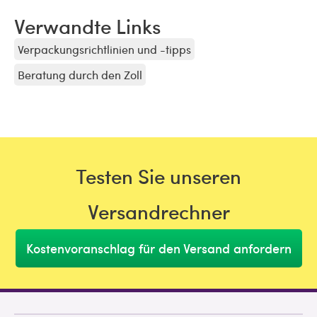
Verwandte Links
Verpackungsrichtlinien und -tipps
Beratung durch den Zoll
Testen Sie unseren
Versandrechner
Kostenvoranschlag für den Versand anfordern