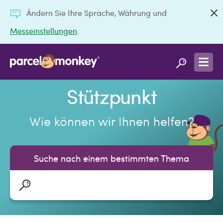
Ändern Sie Ihre Sprache, Währung und
Messeinstellungen
.
Stützpunkt
Wie können wir Ihnen helfen?
Suche nach einem bestimmten Thema