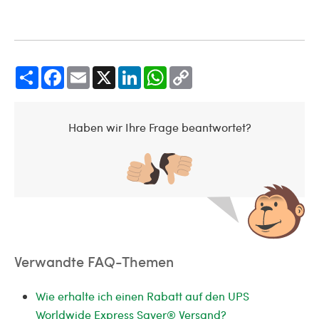
Share
Facebook
Email
X
LinkedIn
WhatsApp
Copy
Link
Haben wir Ihre Frage beantwortet?
Verwandte FAQ-Themen
Wie erhalte ich einen Rabatt auf den UPS
Worldwide Express Saver® Versand?