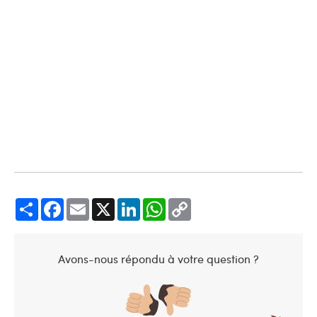
Share
Facebook
Email
X
LinkedIn
WhatsApp
Copy
Link
Avons-nous répondu à votre question ?