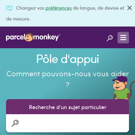
Changez vos
préférences
de langue, de devise et
de mesure.
Pôle d'appui
Comment pouvons-nous vous aider
?
Recherche d'un sujet particulier