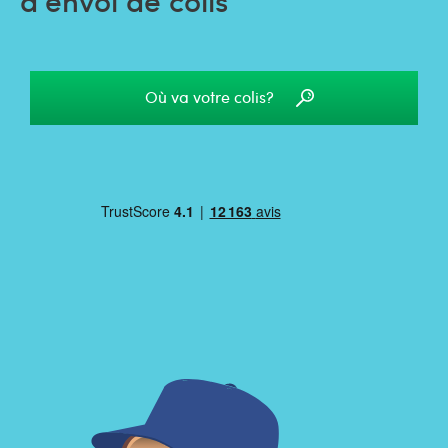
Où va votre colis?