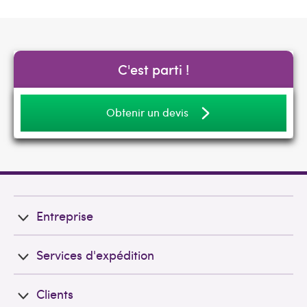
C'est parti !
Obtenir un devis
Entreprise
Services d'expédition
Clients