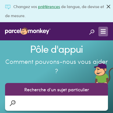
Changez vos
préférences
de langue, de devise et
de mesure.
Pôle d'appui
Comment pouvons-nous vous aider
?
Recherche d'un sujet particulier