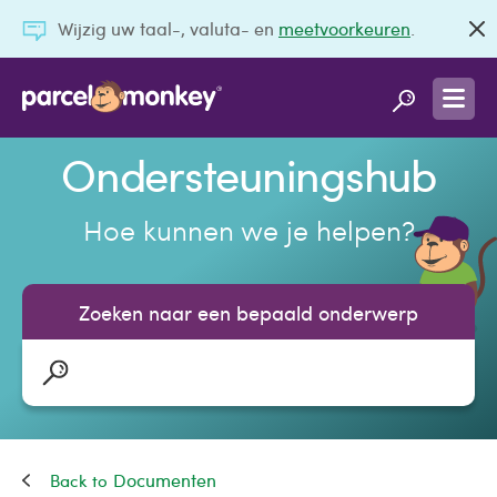
Wijzig uw taal-, valuta- en
meetvoorkeuren
.
Ondersteuningshub
Hoe kunnen we je helpen?
Zoeken naar een bepaald onderwerp
Documenten