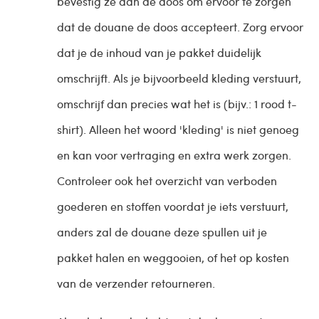
bevestig ze aan de doos om ervoor te zorgen
dat de douane de doos accepteert. Zorg ervoor
dat je de inhoud van je pakket duidelijk
omschrijft. Als je bijvoorbeeld kleding verstuurt,
omschrijf dan precies wat het is (bijv.: 1 rood t-
shirt). Alleen het woord 'kleding' is niet genoeg
en kan voor vertraging en extra werk zorgen.
Controleer ook het overzicht van verboden
goederen en stoffen voordat je iets verstuurt,
anders zal de douane deze spullen uit je
pakket halen en weggooien, of het op kosten
van de verzender retourneren.