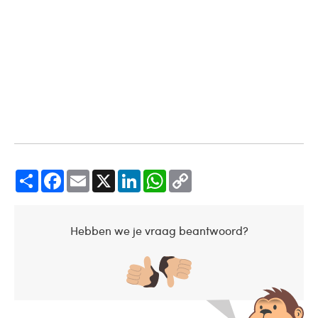
Share
Facebook
Email
X
LinkedIn
WhatsApp
Copy
Link
Hebben we je vraag beantwoord?