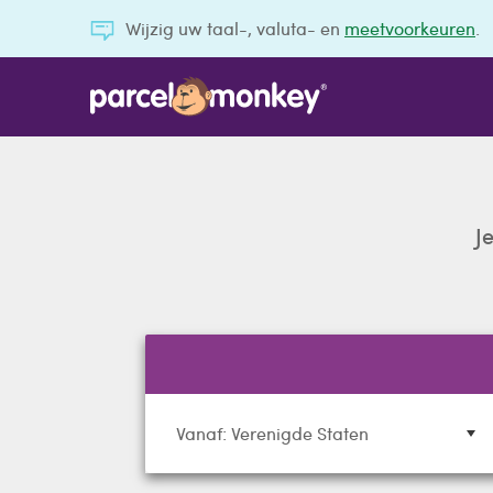
Wijzig uw taal-, valuta- en
meetvoorkeuren
.
J
Vanaf: Verenigde Staten