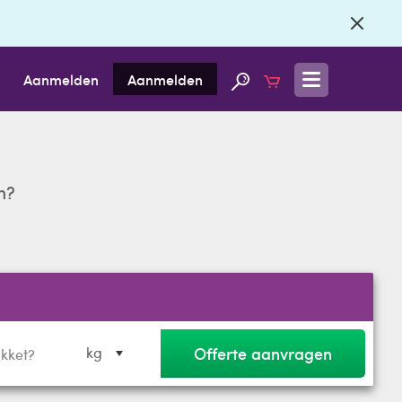
Aanmelden
Aanmelden
n?
Offerte aanvragen
kg