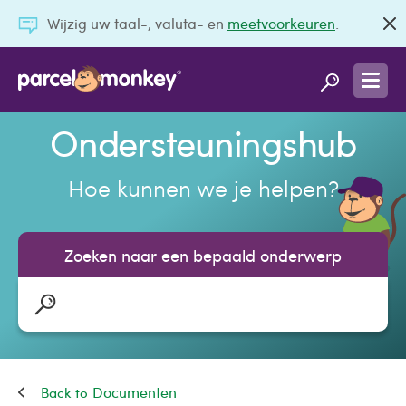
Wijzig uw taal-, valuta- en
meetvoorkeuren
.
Ondersteuningshub
Hoe kunnen we je helpen?
Zoeken naar een bepaald onderwerp
Documenten