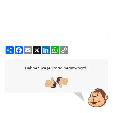
Share
Facebook
Email
X
LinkedIn
WhatsApp
Copy
Link
Hebben we je vraag beantwoord?