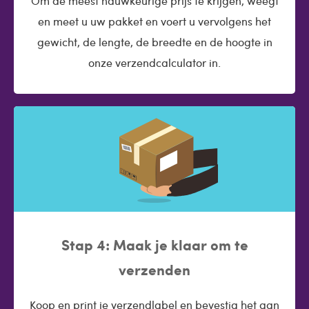
Om de meest nauwkeurige prijs te krijgen, weegt
en meet u uw pakket en voert u vervolgens het
gewicht, de lengte, de breedte en de hoogte in
onze verzendcalculator in.
Stap 4: Maak je klaar om te
verzenden
Koop en print je verzendlabel en bevestig het aan