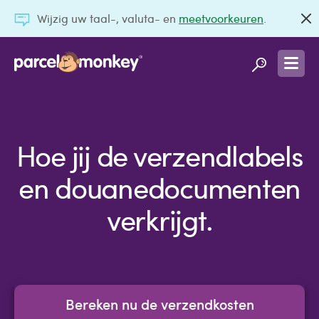
Wijzig uw taal-, valuta- en
meetvoorkeuren
.
Hoe jij de verzendlabels
en douanedocumenten
verkrijgt.
Bereken nu de verzendkosten