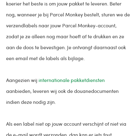
koerier het beste is om jouw pakket te leveren. Beter
nog, wanneer je bij Parcel Monkey bestelt, sturen we de
verzendlabels naar jouw Parcel Monkey-account,
zodat je ze alleen nog maar hoeft af te drukken en ze
aan de doos te bevestigen. Je ontvangt daarnaast ook
een email met de labels als bijlage.
Aangezien wij
internationale pakketdiensten
aanbieden, leveren wij ook de douanedocumenten
indien deze nodig zijn.
Als een label niet op jouw account verschijnt of niet via
de e-mail wordt verzonden, dan kan er iets fout