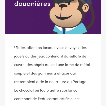
douanières
"Faites attention lorsque vous envoyez des
jouets ou des jeux contenant du sulfate de
cuivre, des objets qui ont une lame de métal
souple et des gommes à effacer qui
ressemblent à de la nourriture au Portugal.
Le chocolat ou toute autre substance
contenant de l'édulcorant artificiel est