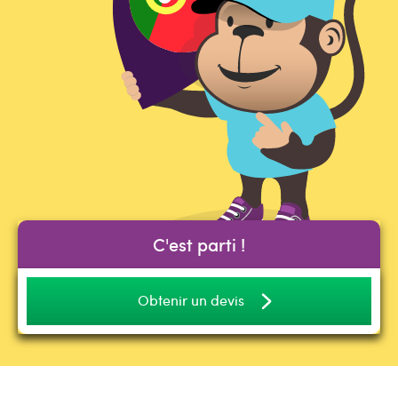
C'est parti !
Obtenir un devis