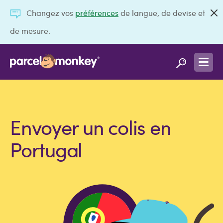
Changez vos
préférences
de langue, de devise et
de mesure.
Envoyer un colis en
Portugal