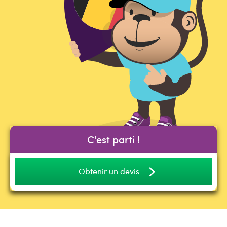
C'est parti !
Obtenir un devis