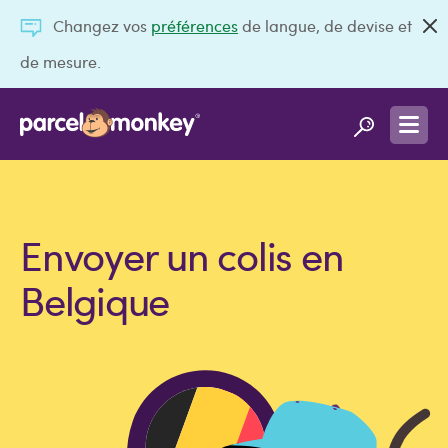
Changez vos
préférences
de langue, de devise et
de mesure.
Envoyer un colis en
Belgique