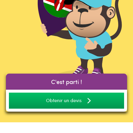
C'est parti !
Obtenir un devis