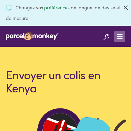
Changez vos
préférences
de langue, de devise et
de mesure.
Envoyer un colis en
Kenya