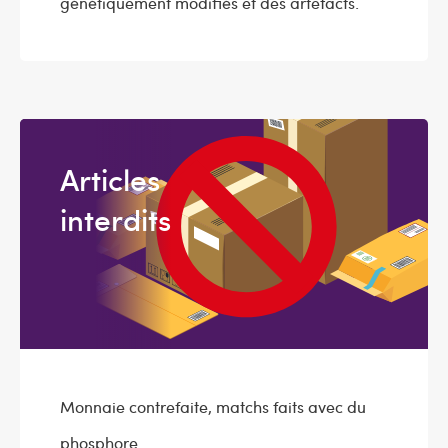
génétiquement modifiés et des artefacts.
Articles
interdits
Monnaie contrefaite, matchs faits avec du
phosphore