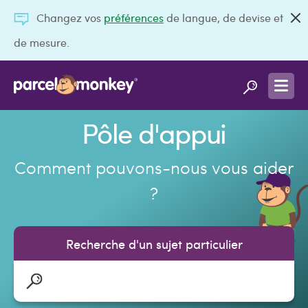
Changez vos
préférences
de langue, de devise et
de mesure.
Pôle d'appui
Comment pouvons-nous vous aider
?
Recherche d'un sujet particulier