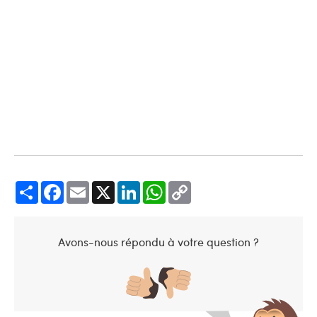
Share
Facebook
Email
X
LinkedIn
WhatsApp
Copy
Link
Avons-nous répondu à votre question ?