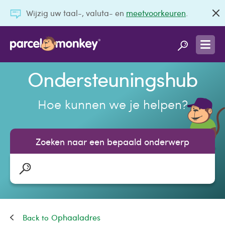
Wijzig uw taal-, valuta- en
meetvoorkeuren
.
Ondersteuningshub
Hoe kunnen we je helpen?
Zoeken naar een bepaald onderwerp
Ophaaladres