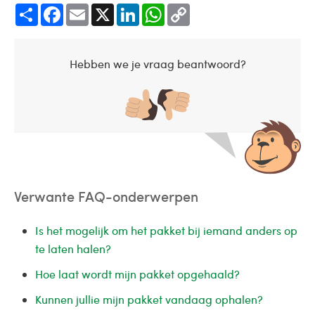
Share
Facebook
Email
X
LinkedIn
WhatsApp
Copy
Link
Hebben we je vraag beantwoord?
Verwante FAQ-onderwerpen
Is het mogelijk om het pakket bij iemand anders op
te laten halen?
Hoe laat wordt mijn pakket opgehaald?
Kunnen jullie mijn pakket vandaag ophalen?