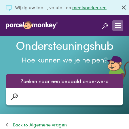
Wijzig uw taal-, valuta- en
meetvoorkeuren
.
Ondersteuningshub
Hoe kunnen we je helpen?
Zoeken naar een bepaald onderwerp
Algemene vragen