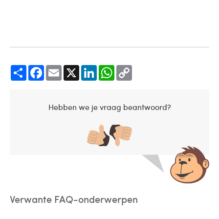
Share
Facebook
Email
X
LinkedIn
WhatsApp
Copy
Link
Hebben we je vraag beantwoord?
Verwante FAQ-onderwerpen