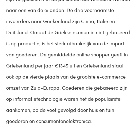
naar een van de eilanden. De drie voornaamste
invoerders naar Griekenland zijn China, Italië en
Duitsland. Omdat de Griekse economie niet gebaseerd
is op productie, is het sterk afhankelijk van de import
van goederen. De gemiddelde online shopper geeft in
Griekenland per jaar €1345 uit en Griekenland staat
ook op de vierde plaats van de grootste e-commerce
omzet van Zuid-Europa. Goederen die gebaseerd zijn
op informatietechnologie waren het de populairste
aankomen, op de voet gevolgd door huis en tuin
goederen en consumentenelektronica.