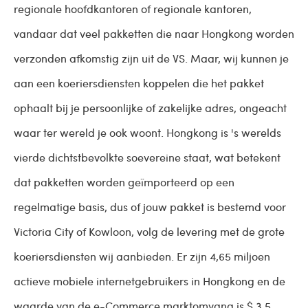
regionale hoofdkantoren of regionale kantoren,
vandaar dat veel pakketten die naar Hongkong worden
verzonden afkomstig zijn uit de VS. Maar, wij kunnen je
aan een koeriersdiensten koppelen die het pakket
ophaalt bij je persoonlijke of zakelijke adres, ongeacht
waar ter wereld je ook woont. Hongkong is 's werelds
vierde dichtstbevolkte soevereine staat, wat betekent
dat pakketten worden geïmporteerd op een
regelmatige basis, dus of jouw pakket is bestemd voor
Victoria City of Kowloon, volg de levering met de grote
koeriersdiensten wij aanbieden. Er zijn 4,65 miljoen
actieve mobiele internetgebruikers in Hongkong en de
waarde van de e-Commerce marktomvang is $ 3,5